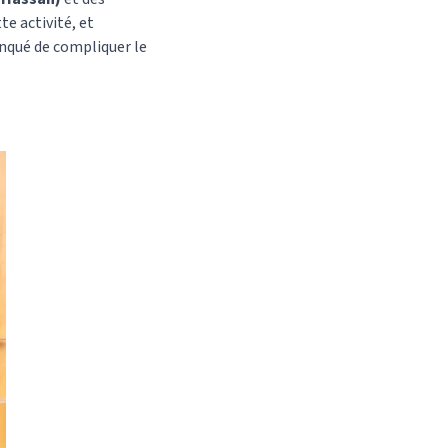
e activité, et
anqué de compliquer le