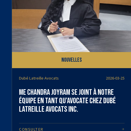
Nouvelles
Dubé Latreille Avocats
2026-03-25
Me Chandra Joyram se joint à notre
équipe en tant qu’avocate chez Dubé
Latreille Avocats Inc.
CONSULTER