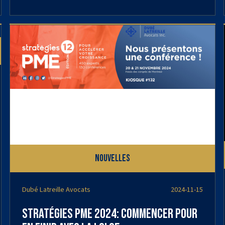
Nouvelles
Dubé Latreille Avocats
2024-11-15
Stratégies PME 2024: commencer pour