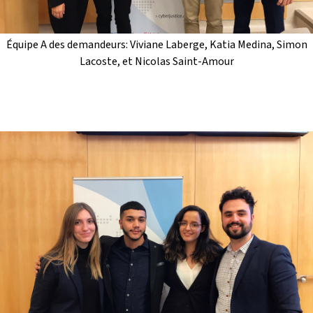
Équipe A des demandeurs: Viviane Laberge, Katia Medina, Simon
Lacoste, et Nicolas Saint-Amour