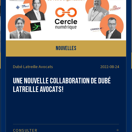
Nouvelles
Dubé Latreille Avocats
2022-08-24
Une nouvelle collaboration de Dubé
Latreille Avocats!
CONSULTER