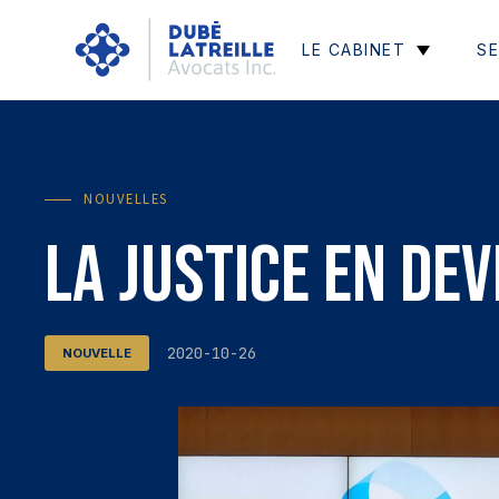
LE CABINET
SE
NOUVELLES
La justice en dev
2020-10-26
NOUVELLE