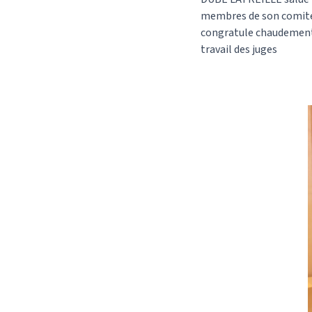
membres de son comité p
congratule chaudement 
travail des juges