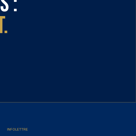
s :
.
INFOLETTRE