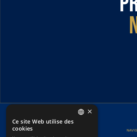
Pr
×
Ce site Web utilise des
FRENCH
cookies
NAVI
ENGLISH