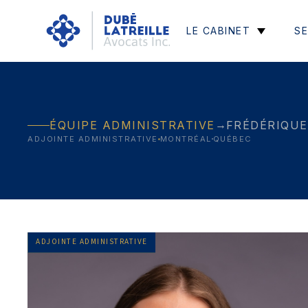
LE CABINET
SE
→
ÉQUIPE ADMINISTRATIVE
FRÉDÉRIQU
ADJOINTE ADMINISTRATIVE
MONTRÉAL
QUÉBEC
ADJOINTE ADMINISTRATIVE