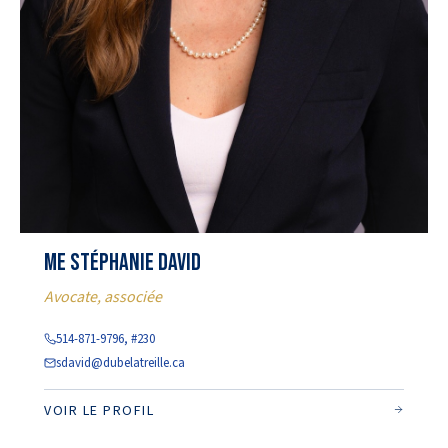
Me Stéphanie David
Avocate, associée
514-871-9796, #230
sdavid@dubelatreille.ca
VOIR LE PROFIL