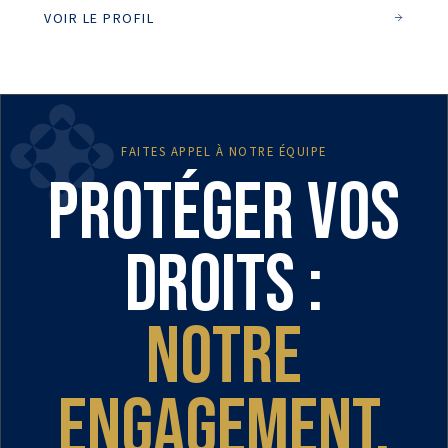
VOIR LE PROFIL
FAITES APPEL À NOTRE ÉQUIPE
Protéger vos
droits :
notre
engagement.