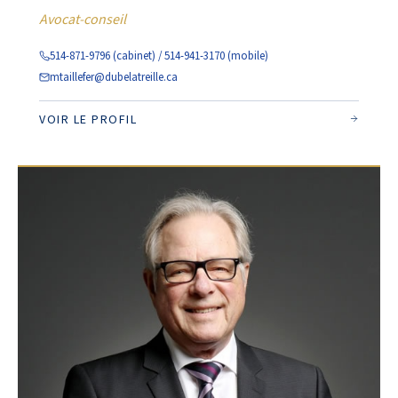
Avocat-conseil
514-871-9796 (cabinet) / 514-941-3170 (mobile)
mtaillefer@dubelatreille.ca
VOIR LE PROFIL