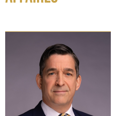
Chaque dossier est unique. Nos avocats vous
accompagnent à chaque étape, du conseil
préventif jusqu'au jugement final.