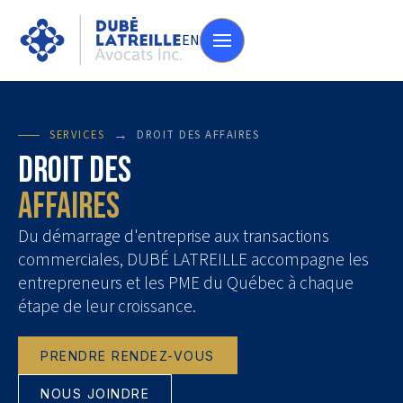
EN
→
SERVICES
DROIT DES AFFAIRES
Droit des
affaires
Du démarrage d'entreprise aux transactions
commerciales, DUBÉ LATREILLE accompagne les
entrepreneurs et les PME du Québec à chaque
étape de leur croissance.
PRENDRE RENDEZ-VOUS
NOUS JOINDRE