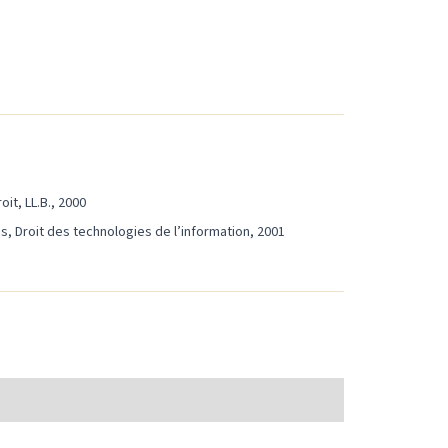
it, LL.B., 2000
s, Droit des technologies de l’information, 2001