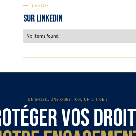
LINKEDIN
SUR LINKEDIN
No items found.
UN ENJEU, UNE QUESTION, UN LITIGE ?
otéger vos droit