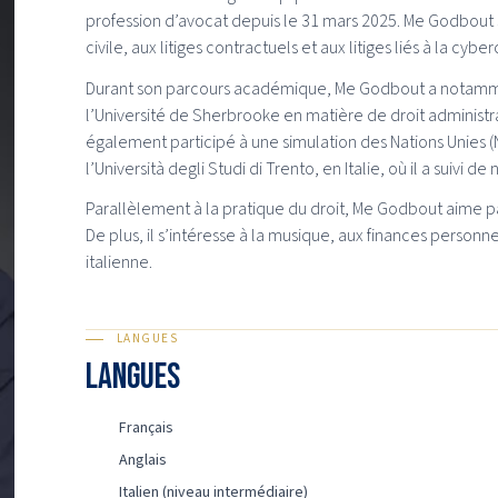
profession d’avocat depuis le 31 mars 2025. Me Godbout s
civile, aux litiges contractuels et aux litiges liés à la cyber
Durant son parcours académique, Me Godbout a notamment 
l’Université de Sherbrooke en matière de droit administrat
également participé à une simulation des Nations Unies (
l’Università degli Studi di Trento, en Italie, où il a suiv
Parallèlement à la pratique du droit, Me Godbout aime par
De plus, il s’intéresse à la musique, aux finances personne
italienne.
LANGUES
Langues
Français
Anglais
Italien (niveau intermédiaire)