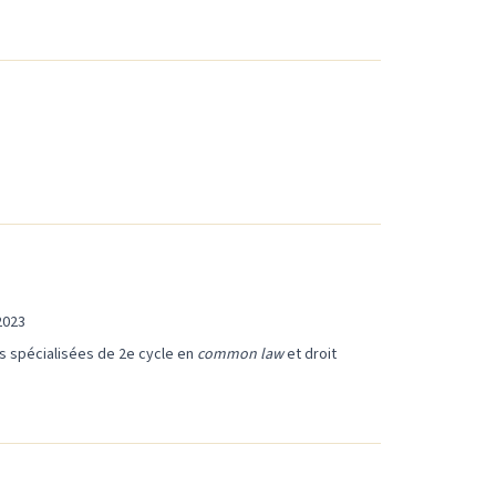
2023
s spécialisées de 2e cycle en
common law
et droit