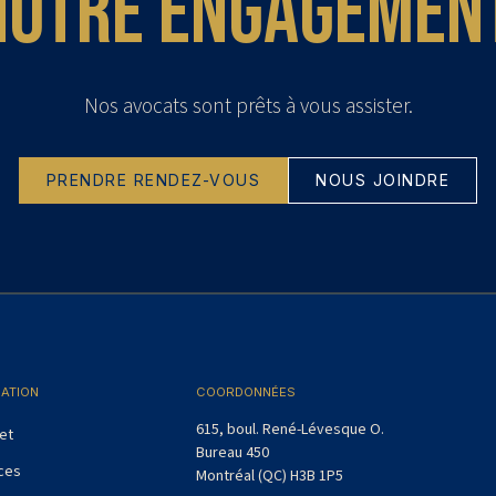
notre engagement
Nos avocats sont prêts à vous assister.
PRENDRE RENDEZ-VOUS
NOUS JOINDRE
GATION
COORDONNÉES
615, boul. René-Lévesque O.
et
Bureau 450
ces
Montréal (QC) H3B 1P5