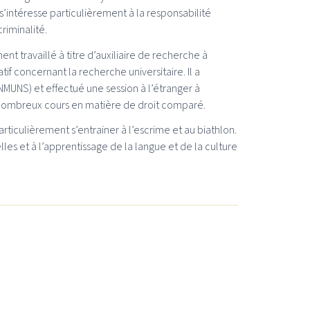
’intéresse particulièrement à la responsabilité
criminalité.
travaillé à titre d’auxiliaire de recherche à
if concernant la recherche universitaire. Il a
NMUNS) et effectué une session à l’étranger à
i de nombreux cours en matière de droit comparé.
ticulièrement s’entrainer à l’escrime et au biathlon.
lles et à l’apprentissage de la langue et de la culture