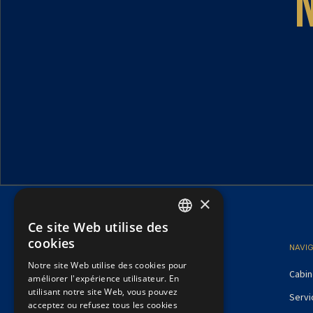
×
Ce site Web utilise des
FRENCH
cookies
NAVI
ENGLISH
Notre site Web utilise des cookies pour
Cabin
améliorer l'expérience utilisateur. En
utilisant notre site Web, vous pouvez
Servi
acceptez ou refusez tous les cookies