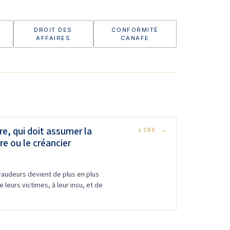
DROIT DES
CONFORMITÉ
AFFAIRES
CANAFE
e, qui doit assumer la
LIRE
→
ire ou le créancier
fraudeurs devient de plus en plus
 leurs victimes, à leur insu, et de
.