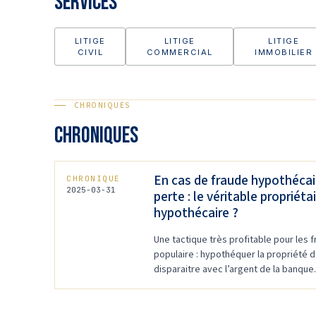
Services
LITIGE
LITIGE
LITIGE
CIVIL
COMMERCIAL
IMMOBILIER
CHRONIQUES
CHRONIQUES
En cas de fraude hypothécair
CHRONIQUE
2025-03-31
perte : le véritable propriéta
hypothécaire ?
Une tactique très profitable pour les 
populaire : hypothéquer la propriété de
disparaitre avec l’argent de la banque