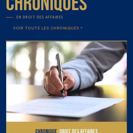
Chroniques
EN
DROIT DES AFFAIRES
VOIR TOUTE LES CHRONIQUES
-
Chronique
Droit des affaires