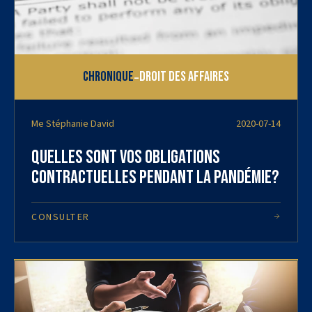
-
Chronique
Droit des affaires
Me Stéphanie David
2020-07-14
Quelles sont vos obligations
contractuelles pendant la pandémie?
CONSULTER