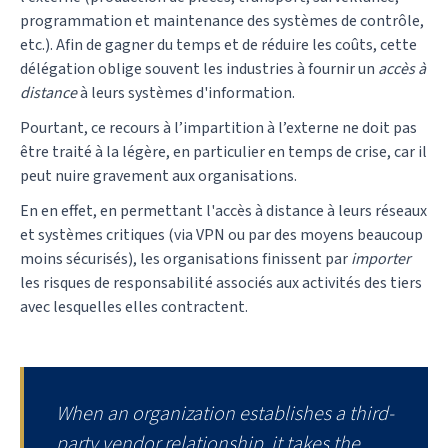
programmation et maintenance des systèmes de contrôle,
etc.). Afin de gagner du temps et de réduire les coûts, cette
délégation oblige souvent les industries à fournir un
accès à
distance
à leurs systèmes d'information.
Pourtant, ce recours à l’impartition à l’externe ne doit pas
être traité à la légère, en particulier en temps de crise, car il
peut nuire gravement aux organisations.
En en effet, en permettant l'accès à distance à leurs réseaux
et systèmes critiques (via VPN ou par des moyens beaucoup
moins sécurisés), les organisations finissent par
importer
les risques de responsabilité associés aux activités des tiers
avec lesquelles elles contractent.
When an organization establishes a third-
party vendor relationship, it takes the