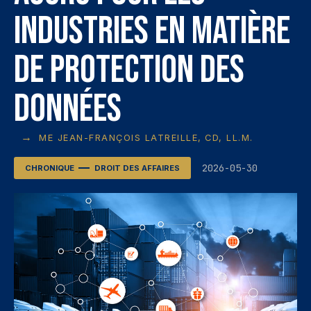
industries en matière
de protection des
données
→
ME JEAN-FRANÇOIS LATREILLE, CD, LL.M.
2026-05-30
CHRONIQUE
DROIT DES AFFAIRES