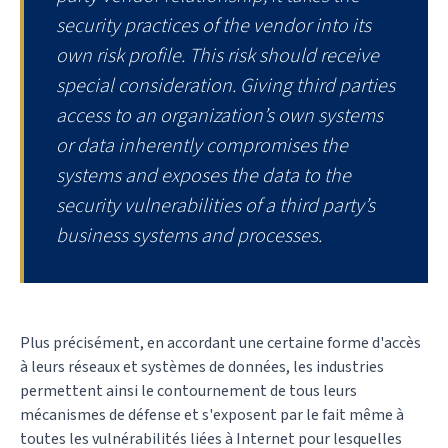
security practices of the vendor into its
own risk profile. This risk should receive
special consideration. Giving third parties
access to an organization’s own systems
or data inherently compromises the
systems and exposes the data to the
security vulnerabilities of a third party’s
business systems and processes.
Plus précisément, en accordant une certaine forme d'accès
à leurs réseaux et systèmes de données, les industries
permettent ainsi le contournement de tous leurs
mécanismes de défense et s'exposent par le fait même à
toutes les vulnérabilités liées à Internet pour lesquelles