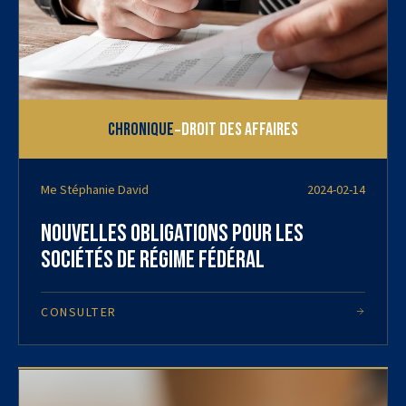
-
Chronique
Droit des affaires
Me Stéphanie David
2024-02-14
Nouvelles obligations pour les
sociétés de régime fédéral
CONSULTER