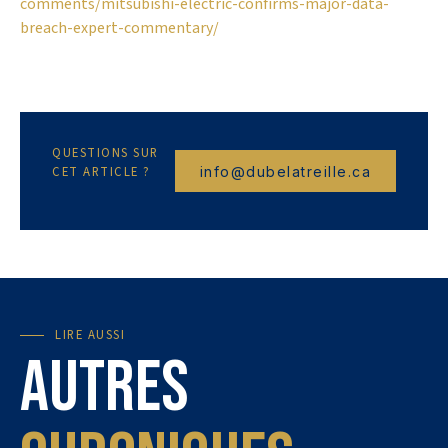
comments/mitsubishi-electric-confirms-major-data-
breach-expert-commentary/
QUESTIONS SUR
info@dubelatreille.ca
CET ARTICLE ?
LIRE AUSSI
Autres