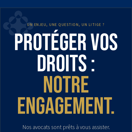
UN ENJEU, UNE QUESTION, UN LITIGE ?
Protéger vos
droits :
notre
engagement.
Nos avocats sont prêts à vous assister.