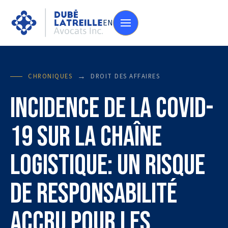
EN
→
CHRONIQUES
DROIT DES AFFAIRES
Incidence de la covid-
19 sur la chaîne
logistique: un risque
de responsabilité
accru pour les