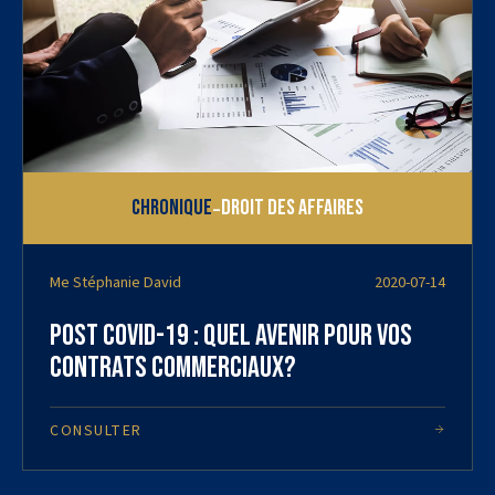
-
Chronique
Droit des affaires
Me Stéphanie David
2020-07-14
POST COVID-19 : Quel avenir pour vos
contrats commerciaux?
CONSULTER