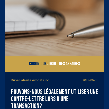
-
Chronique
Droit des affaires
Dubé Latreille Avocats Inc.
2023-06-01
Pouvons-nous légalement utiliser une
contre-lettre lors d’une
transaction?