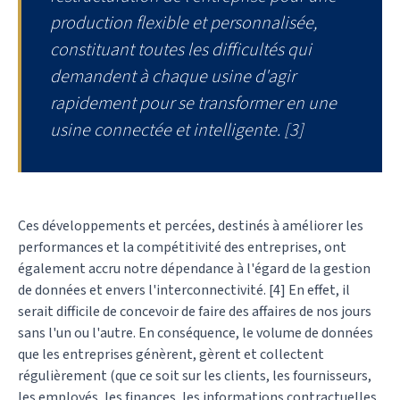
production flexible et personnalisée,
constituant toutes les difficultés qui
demandent à chaque usine d'agir
rapidement pour se transformer en une
usine connectée et intelligente. [3]
Ces développements et percées, destinés à améliorer les
performances et la compétitivité des entreprises, ont
également accru notre dépendance à l'égard de la gestion
de données et envers l'interconnectivité. [4] En effet, il
serait difficile de concevoir de faire des affaires de nos jours
sans l'un ou l'autre. En conséquence, le volume de données
que les entreprises génèrent, gèrent et collectent
régulièrement (que ce soit sur les clients, les fournisseurs,
les employés, les finances, les informations contractuelles,