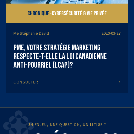
-
Chronique
Cybersécurité & vie privée
Me Stéphanie David
2020-03-27
PME, votre stratégie marketing
respecte-t-elle la Loi canadienne
Anti-Pourriel (LCAP)?
CONSULTER
UN ENJEU, UNE QUESTION, UN LITIGE ?