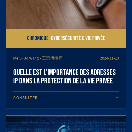
-
Chronique
Cybersécurité & vie privée
Me Si Bo Wang - 王思博律师
2024-11-29
Quelle est l’importance des adresses
IP dans la protection de la vie privée
CONSULTER