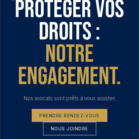
Protéger vos
droits :
notre
engagement.
Nos avocats sont prêts à vous assister.
PRENDRE RENDEZ-VOUS
NOUS JOINDRE