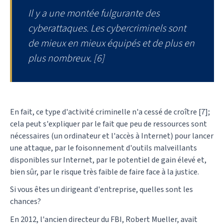
Il y a une montée fulgurante des
cyberattaques. Les cybercriminels sont
de mieux en mieux équipés et de plus en
plus nombreux
. [6]
En fait, ce type d'activité criminelle n'a cessé de croître [7];
cela peut s'expliquer par le fait que peu de ressources sont
nécessaires (un ordinateur et l'accès à Internet) pour lancer
une attaque, par le foisonnement d'outils malveillants
disponibles sur Internet, par le potentiel de gain élevé et,
bien sûr, par le risque très faible de faire face à la justice.
Si vous êtes un dirigeant d'entreprise, quelles sont les
chances?
En 2012, l'ancien directeur du FBI, Robert Mueller, avait