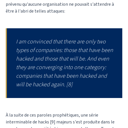
prévenu qu'aucune organisation ne pouvait s'attendre à
être à l'abri de telles attaques:
I am convinced that there are only two
types of companies: those that have been
hacked and those that will be. And even
they are converging into one category:
companies that have been hacked and
will be hacked again
. [8]
À la suite de ces paroles prophétiques, une série
interminable de hacks [9] majeurs s'est produite dans le