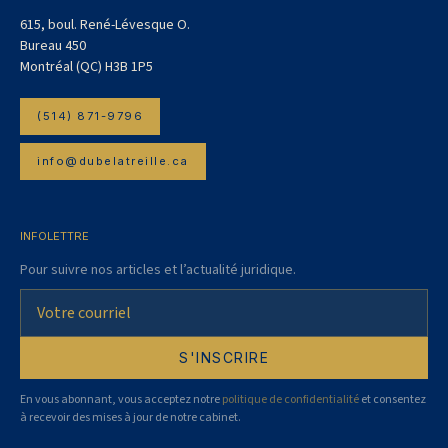
615, boul. René-Lévesque O.
Bureau 450
Montréal (QC) H3B 1P5
(514) 871-9796
info@dubelatreille.ca
INFOLETTRE
Pour suivre nos articles et l’actualité juridique.
En vous abonnant, vous acceptez notre
politique de confidentialité
et consentez
à recevoir des mises à jour de notre cabinet.