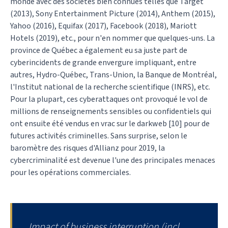
monde avec des sociétés bien connues telles que Target
(2013), Sony Entertainment Picture (2014), Anthem (2015),
Yahoo (2016), Equifax (2017), Facebook (2018), Mariott
Hotels (2019), etc., pour n'en nommer que quelques-uns. La
province de Québec a également eu sa juste part de
cyberincidents de grande envergure impliquant, entre
autres, Hydro-Québec, Trans-Union, la Banque de Montréal,
l'Institut national de la recherche scientifique (INRS), etc.
Pour la plupart, ces cyberattaques ont provoqué le vol de
millions de renseignements sensibles ou confidentiels qui
ont ensuite été vendus en vrac sur le darkweb [10] pour de
futures activités criminelles. Sans surprise, selon le
baromètre des risques d'Allianz pour 2019, la
cybercriminalité est devenue l'une des principales menaces
pour les opérations commerciales.
Impact of business interruption (incl.