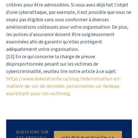
critères pour être admissibles. Si vous avez déjà fait l'objet
d'une cyberattaque, par exemple, il est possible que vous ne
soyez pas éligible sans vous conformer à diverses
améliorations coûteuses pour votre organisation. De plus,
les polices d'assurance doivent être soigneusement
examinées afin de garantir qu'elles protègent
adéquatement votre organisation.
[13] En ce qui concerne la charge de preuve
disproportionnée pesant sur les victimes de
cybercriminalité, veuillez lire notre article à ce sujet:
https://www.dubelatreille.ca/blog/indemnisation-en-
matiere-de-vol-de-donnees-personnelles-un-fardeau-
exorbitant-pour-les-victimes
;
QUESTIONS SUR
info@dubelatreille.ca
CET ARTICLE ?