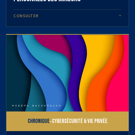
CONSULTER
-
Chronique
Cybersécurité & vie privée