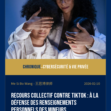
-
Chronique
Cybersécurité & vie privée
Me Si Bo Wang - 王思博律师
2026-02-10
Recours collectif contre TikTok : à la
défense des renseignements
personnels des mineurs