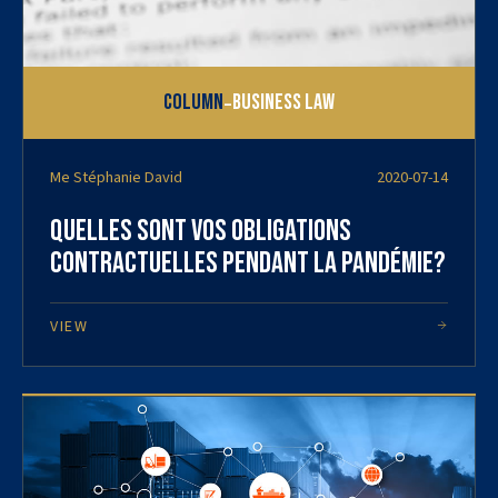
-
Column
Business Law
Me Stéphanie David
2020-07-14
Quelles sont vos obligations
contractuelles pendant la pandémie?
VIEW