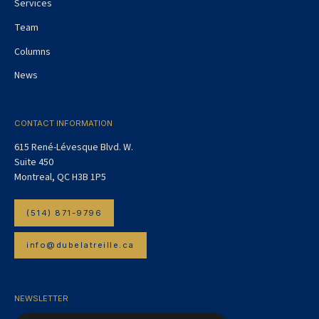
Services
Team
Columns
News
CONTACT INFORMATION
615 René-Lévesque Blvd. W.
Suite 450
Montreal, QC H3B 1P5
(514) 871-9796
info@dubelatreille.ca
NEWSLETTER