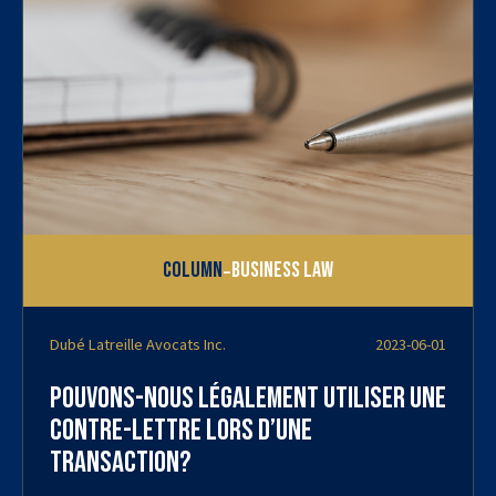
-
Column
Business Law
Dubé Latreille Avocats Inc.
2023-06-01
Pouvons-nous légalement utiliser une
contre-lettre lors d’une
transaction?