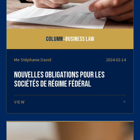
-
Column
Business Law
Me Stéphanie David
2024-02-14
Nouvelles obligations pour les
sociétés de régime fédéral
VIEW