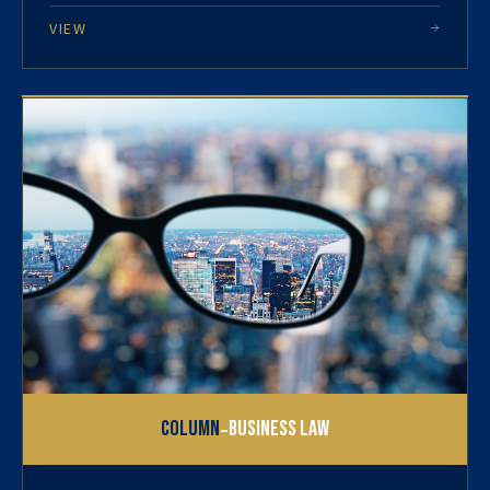
VIEW
-
Column
Business Law