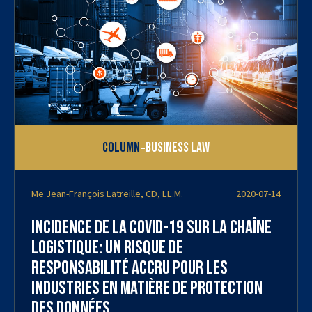
-
Column
Business Law
Me Jean-François Latreille, CD, LL.M.
2020-07-14
Incidence de la covid-19 sur la chaîne
logistique: un risque de
responsabilité accru pour les
industries en matière de protection
des données