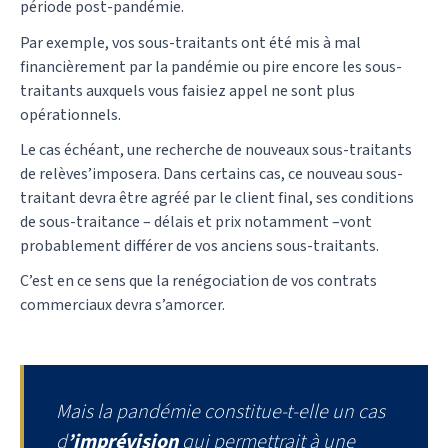
période post-pandémie.
Par exemple, vos sous-traitants ont été mis à mal
financièrement par la pandémie ou pire encore les sous-
traitants auxquels vous faisiez appel ne sont plus
opérationnels.
Le cas échéant, une recherche de nouveaux sous-traitants
de relèves’imposera. Dans certains cas, ce nouveau sous-
traitant devra être agréé par le client final, ses conditions
de sous-traitance – délais et prix notamment –vont
probablement différer de vos anciens sous-traitants.
C’est en ce sens que la renégociation de vos contrats
commerciaux devra s’amorcer.
Mais la pandémie constitue-t-elle un cas
d
’imprévision
qui permettrait à une