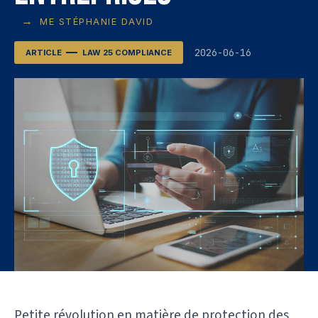
→
ME STÉPHANIE DAVID
2026-06-16
ARTICLE
LAW 25 COMPLIANCE
Petite révolution en matière de protection des