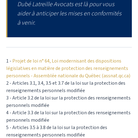
Dubé Latreille Avocats est là pour vous
aider à anticiper les mises en conformités
à venir.
1 -
Projet de loi n° 64, Loi modernisant des dispositions
législatives en matière de protection des renseignements
personnels - Assemblée nationale du Québec (assnat.qc.ca)
2 - Articles 3.1, 3.4, 3.5 et 3.7 de la loi sur la protection des
renseignements personnels modifiée
3 - Article 3.2 de la loi sur la protection des renseignements
personnels modifiée
4 - Article 3.3 de la loi sur la protection des renseignements
personnels modifiée
5 - Articles 3.5 à 3.8 de la loi sur la protection des
renseignements personnels modifiée