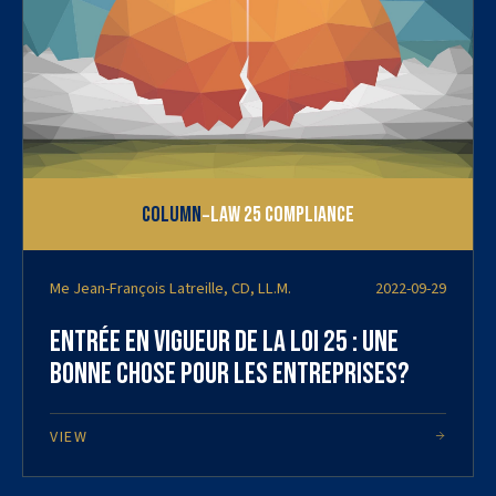
-
Column
Law 25 Compliance
Me Jean-François Latreille, CD, LL.M.
2022-09-29
Entrée en vigueur de la loi 25 : une
bonne chose pour les entreprises?
VIEW