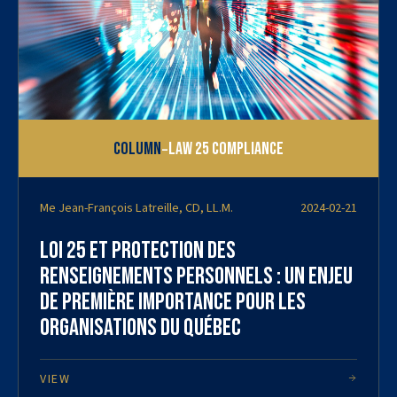
-
Column
Law 25 Compliance
Me Jean-François Latreille, CD, LL.M.
2024-02-21
Loi 25 et protection des
renseignements personnels : un enjeu
de première importance pour les
organisations du Québec
VIEW