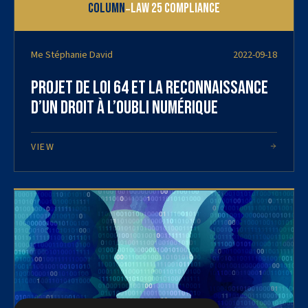
-
Column
Law 25 Compliance
Me Stéphanie David
2022-09-18
Projet de loi 64 et la reconnaissance
d’un droit à l’oubli numérique
VIEW