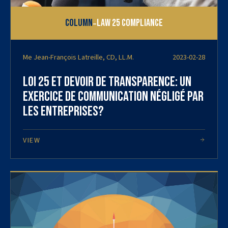
-
Column
Law 25 Compliance
Me Jean-François Latreille, CD, LL.M.
2023-02-28
Loi 25 et devoir de transparence: un
exercice de communication négligé par
les entreprises?
VIEW