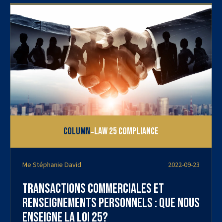
-
Column
Law 25 Compliance
Me Stéphanie David
2022-09-23
Transactions commerciales et
renseignements personnels : que nous
enseigne la loi 25?