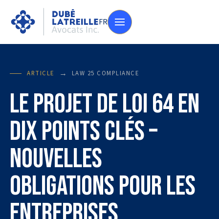
FR
→
ARTICLE
LAW 25 COMPLIANCE
Le projet de loi 64 en
dix points clés –
Nouvelles
obligations pour les
entreprises