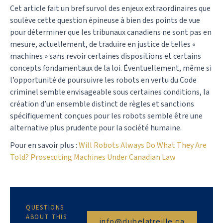
Cet article fait un bref survol des enjeux extraordinaires que
soulève cette question épineuse à bien des points de vue
pour déterminer que les tribunaux canadiens ne sont pas en
mesure, actuellement, de traduire en justice de telles «
machines » sans revoir certaines dispositions et certains
concepts fondamentaux de la loi. Éventuellement, même si
l’opportunité de poursuivre les robots en vertu du Code
criminel semble envisageable sous certaines conditions, la
création d’un ensemble distinct de règles et sanctions
spécifiquement conçues pour les robots semble être une
alternative plus prudente pour la société humaine.
Pour en savoir plus :
Will Robots Always Do What They Are
Told? Prosecuting Machines Under Canadian Law
QUESTIONS
ABOUT THIS
info@dubelatreille.ca