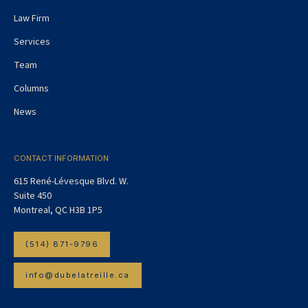
Law Firm
Services
Team
Columns
News
CONTACT INFORMATION
615 René-Lévesque Blvd. W.
Suite 450
Montreal, QC H3B 1P5
(514) 871-9796
info@dubelatreille.ca