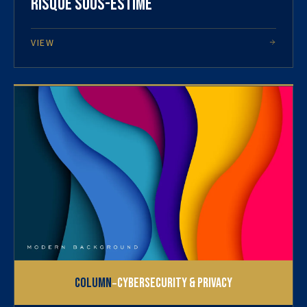
risque sous-estimé
VIEW
-
Column
Cybersecurity & Privacy