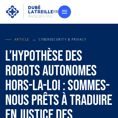
FR
→
ARTICLE
CYBERSECURITY & PRIVACY
L’hypothèse des
robots autonomes
hors-la-loi : sommes-
nous prêts à traduire
en justice des