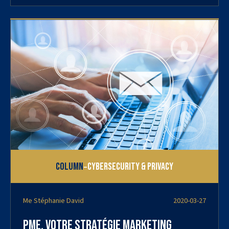
-
Column
Cybersecurity & Privacy
Me Stéphanie David
2020-03-27
PME, votre stratégie marketing