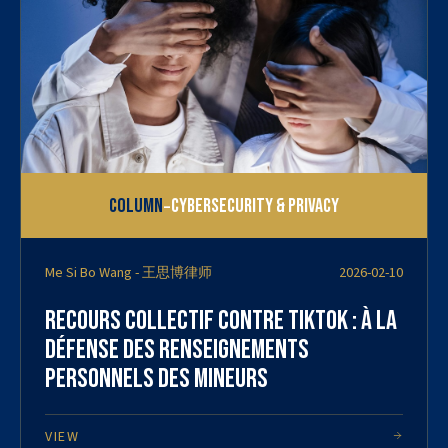
-
Column
Cybersecurity & Privacy
Me Si Bo Wang - 王思博律师
2026-02-10
Recours collectif contre TikTok : à la
défense des renseignements
personnels des mineurs
VIEW