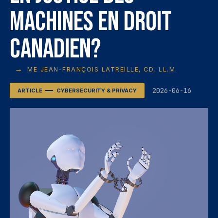
machines en droit
canadien?
→
ME JEAN-FRANÇOIS LATREILLE, CD, LL.M.
2026-06-16
ARTICLE
CYBERSECURITY & PRIVACY