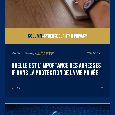
-
Column
Cybersecurity & Privacy
Me Si Bo Wang - 王思博律师
2024-11-29
Quelle est l’importance des adresses
IP dans la protection de la vie privée
VIEW