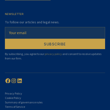
NEWSLETTER
To follow our articles and legal news.
By subscribing, you agree to our
privacy policy
and consent to receive updates
from our firm.
Privacy Policy
Cookie Policy
Summary of governance rules
Terms of Service