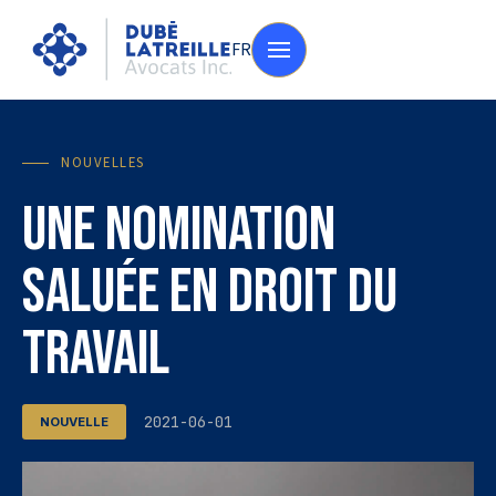
FR
NOUVELLES
Une nomination
saluée en droit du
travail
2021-06-01
NOUVELLE