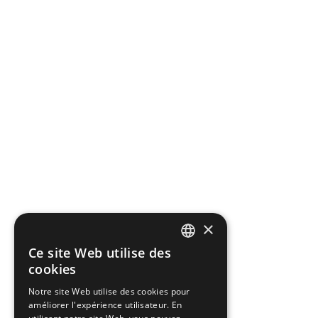
×
Ce site Web utilise des
FRENCH
cookies
ENGLISH
Notre site Web utilise des cookies pour
améliorer l'expérience utilisateur. En