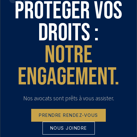
Protéger vos
droits :
notre
engagement.
Nos avocats sont prêts à vous assister.
PRENDRE RENDEZ-VOUS
NOUS JOINDRE