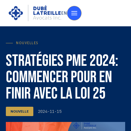
EN
NOUVELLES
Stratégies PME 2024:
commencer pour en
finir avec la Loi 25
2024-11-15
NOUVELLE