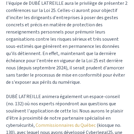
l'équipe de DUBÉ LATREILLE aura le privilège de présenter 2
conférences sur la Loi 25. Celles-ci auront pour objectif
d'inciter les dirigeants d'entreprises à poser des gestes
concrets et précis en matière de protection des
renseignements personnels pour prémunir leurs
organisations contre les risques sérieux et très souvent
sous-estimés que génèrent en permanence les données
qu'ils détiennent. En effet, maintenant que la dernière
échéance pour l'entrée en vigueur de la Loi 25 est derrière
nous (depuis septembre 2024), il serait prudent d'amorcer
sans tarder le processus de mise en conformité pour éviter
de s'exposer aux périls du numérique.
DUBÉ LATREILLE animera également un espace-conseil
(no. 132) où nos experts répondront aux questions que
soulèvent l'application de cette loi. Nous aurons le plaisir
d'être à proximité de notre partenaire spécialisé en
cybersécurité,
Commissionnaires du Québec
(kiosque no.
130), avec lequel nous avons développé Cyberlegal25, une