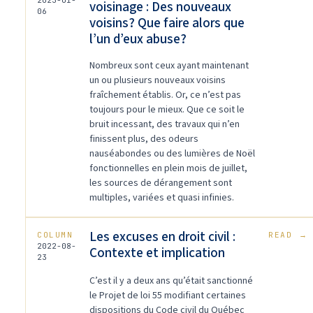
2023-01-
voisinage : Des nouveaux
06
voisins? Que faire alors que
l’un d’eux abuse?
Nombreux sont ceux ayant maintenant
un ou plusieurs nouveaux voisins
fraîchement établis. Or, ce n’est pas
toujours pour le mieux. Que ce soit le
bruit incessant, des travaux qui n’en
finissent plus, des odeurs
nauséabondes ou des lumières de Noël
fonctionnelles en plein mois de juillet,
les sources de dérangement sont
multiples, variées et quasi infinies.
Les excuses en droit civil :
COLUMN
READ
→
2022-08-
Contexte et implication
23
C’est il y a deux ans qu’était sanctionné
le Projet de loi 55 modifiant certaines
dispositions du Code civil du Québec