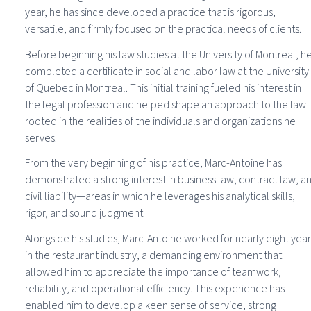
year, he has since developed a practice that is rigorous,
versatile, and firmly focused on the practical needs of clients.
Before beginning his law studies at the University of Montreal, h
completed a certificate in social and labor law at the University
of Quebec in Montreal. This initial training fueled his interest in
the legal profession and helped shape an approach to the law
rooted in the realities of the individuals and organizations he
serves.
From the very beginning of his practice, Marc-Antoine has
demonstrated a strong interest in business law, contract law, a
civil liability—areas in which he leverages his analytical skills,
rigor, and sound judgment.
Alongside his studies, Marc-Antoine worked for nearly eight year
in the restaurant industry, a demanding environment that
allowed him to appreciate the importance of teamwork,
reliability, and operational efficiency. This experience has
enabled him to develop a keen sense of service, strong