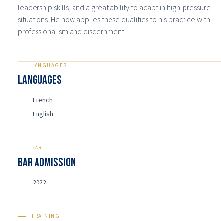
leadership skills, and a great ability to adapt in high-pressure
situations. He now applies these qualities to his practice with
professionalism and discernment.
LANGUAGES
Languages
French
English
BAR
BAR ADMISSION
2022
TRAINING