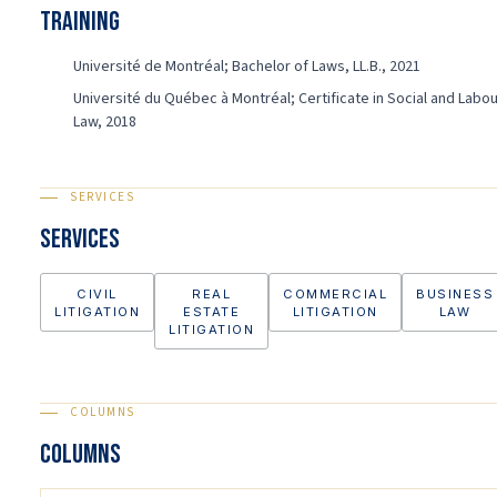
Training
Université de Montréal; Bachelor of Laws, LL.B., 2021
Université du Québec à Montréal; Certificate in Social and Labo
Law, 2018
SERVICES
Services
CIVIL
REAL
COMMERCIAL
BUSINESS
LITIGATION
ESTATE
LITIGATION
LAW
LITIGATION
COLUMNS
COLUMNS