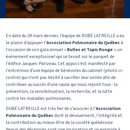
En date du 29 mars dernier, l’équipe de DUBÉ LATREILLE a eu
le plaisir d’appuyer l’
Association Pulmonaire du Québec
à
l’occasion de son gala annuel «
Bulles et Tapis Rouge
», un
événement exceptionnel qui se tenait sur le parquet de
l’édifice Jacques-Parizeau. Cet appui s’est manifesté par
l’entremise d’une équipe de bénévoles du cabinet (photo ci-
contre) qui n’ont pas hésité à sacrifier leur soirée afin de
contribuer au succès d’une cause qui nous rejoint tous : la
prévention, la sensibilisation, la recherche, et la lutte
contre les maladies pulmonaires.
DUBÉ LATREILLE est très fier de s’associer à l’
Association
Pulmonaire du Québec
dont le dévouement, l’intégrité et
la contribution au mieux-être de la société québécoise
depuis des décennies sont une inspiration et un exemple à