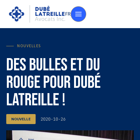
FR
NOUVELLES
Des bulles et du
rouge pour Dubé
Latreille !
2020-10-26
NOUVELLE