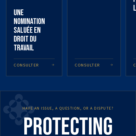
l
Une
nomination
saluée en
droit du
travail
CONSULTER
CONSULTER
HAVE AN ISSUE, A QUESTION, OR A DISPUTE?
Protecting