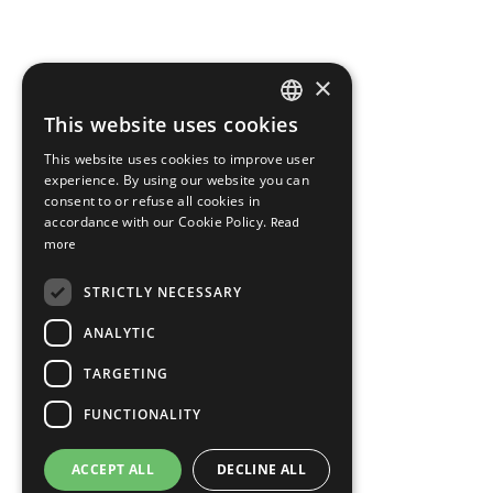
×
This website uses cookies
FRENCH
This website uses cookies to improve user
ENGLISH
experience. By using our website you can
consent to or refuse all cookies in
accordance with our Cookie Policy.
Read
more
STRICTLY NECESSARY
ANALYTIC
TARGETING
FUNCTIONALITY
ACCEPT ALL
DECLINE ALL