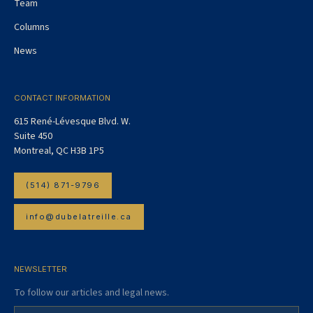
Team
Columns
News
CONTACT INFORMATION
615 René-Lévesque Blvd. W.
Suite 450
Montreal, QC H3B 1P5
(514) 871-9796
info@dubelatreille.ca
NEWSLETTER
To follow our articles and legal news.