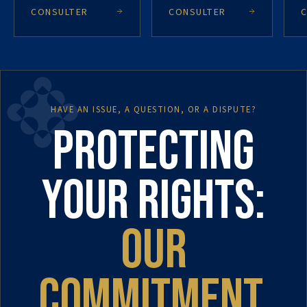
CONSULTER
CONSULTER
HAVE AN ISSUE, A QUESTION, OR A DISPUTE?
Protecting
your rights:
our
commitment.