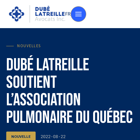
FR
NOUVELLES
Dubé Latreille
soutient
l’Association
Pulmonaire du Québec
2022-08-22
NOUVELLE