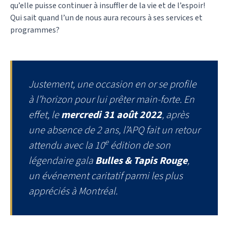
qu’elle puisse continuer à insuffler de la vie et de l’espoir!
Qui sait quand l’un de nous aura recours à ses services et
programmes?
Justement, une occasion en or se profile
à l’horizon pour lui prêter main-forte. En
effet, le
mercredi 31 août 2022
, après
une absence de 2 ans, l’APQ fait un retour
e
attendu avec la 10
édition de son
légendaire gala
Bulles & Tapis Rouge
,
un événement caritatif parmi les plus
appréciés à Montréal.