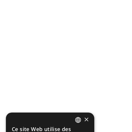
×
Ce site Web utilise des
FRENCH