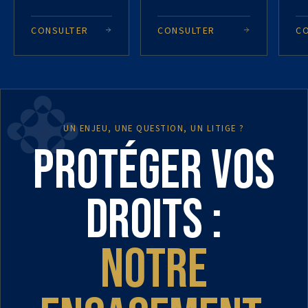
CONSULTER
CONSULTER
C
UN ENJEU, UNE QUESTION, UN LITIGE ?
Protéger vos
droits :
notre