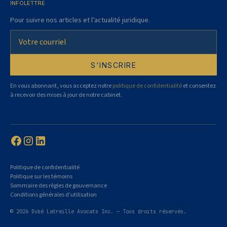
INFOLETTRE
Pour suivre nos articles et l’actualité juridique.
En vous abonnant, vous acceptez notre
politique de confidentialité
et consentez
à recevoir des mises à jour de notre cabinet.
Politique de confidentialité
Politique sur les témoins
Sommaire des règles de gouvernance
Conditions générales d'utilisation
© 2026 Dubé Latreille Avocats Inc. — Tous droits réservés.