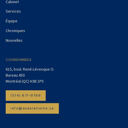
Cabinet
Services
Équipe
Chroniques
Nouvelles
COORDONNÉES
615, boul. René-Lévesque O.
Bureau 450
Montréal (QC) H3B 1P5
(514) 871-9796
info@dubelatreille.ca