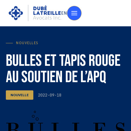
EN
NOUVELLES
Bulles et tapis rouge
au soutien de l’APQ
2022-09-18
NOUVELLE