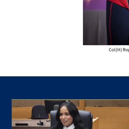
Col(H) Rog