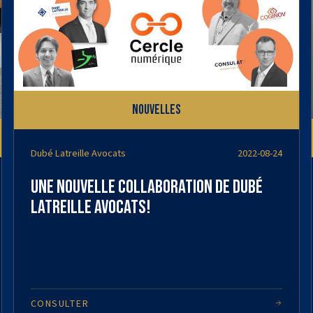
Nouvelles
Dubé Latreille Avocats
2022-08-24
Une nouvelle collaboration de Dubé
Latreille Avocats!
CONSULTER