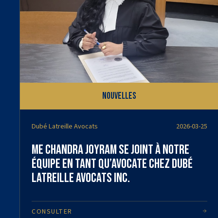
Nouvelles
Dubé Latreille Avocats
2026-03-25
Me Chandra Joyram se joint à notre
équipe en tant qu’avocate chez Dubé
Latreille Avocats Inc.
CONSULTER