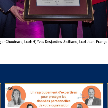
er Chouinard, Lcol(H) Yves Desjardins-Siciliano, Lcol Jean-Françoi