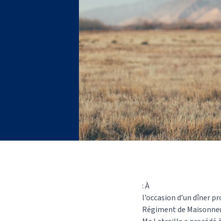
: À
l’occasion d’un dîner p
Régiment de Maisonne