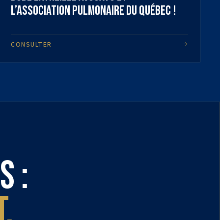
l’Association Pulmonaire du Québec !
CONSULTER
s :
.