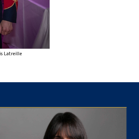
s Latreille