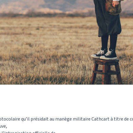
rotocolaire qu’il présidait au manège militaire Cathcart à titre d
uve,