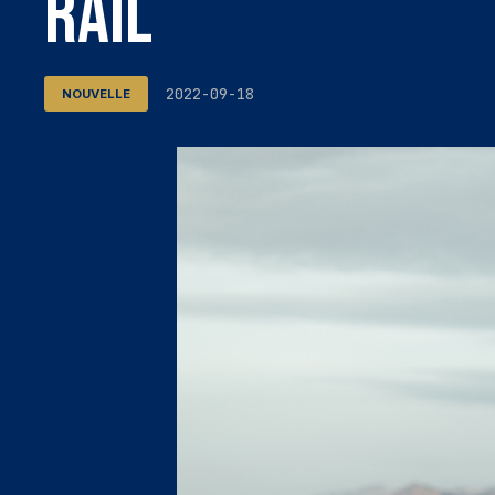
RAIL
2022-09-18
NOUVELLE