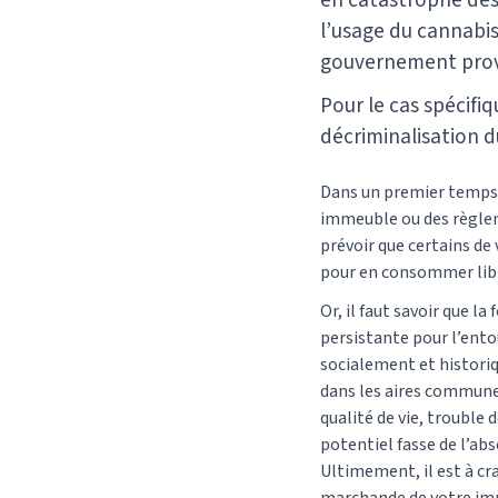
en catastrophe des
l’usage du cannabis 
gouvernement provi
Pour le cas spécifi
décriminalisation d
Dans un premier temps, 
immeuble ou des règleme
prévoir que certains de
pour en consommer li
Or, il faut savoir que 
persistante pour l’ent
socialement et histori
dans les aires communes
qualité de vie, trouble 
potentiel fasse de l’ab
Ultimement, il est à cra