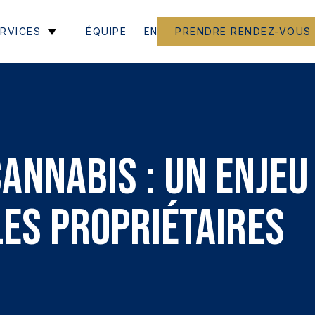
EN
RVICES
ÉQUIPE
PRENDRE RENDEZ-VOUS
cannabis : un enjeu
es propriétaires