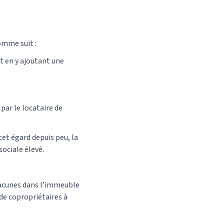
comme suit :
nt en y ajoutant une
 par le locataire de
et égard depuis peu, la
sociale élevé.
lacunes dans l’immeuble
 de copropriétaires à