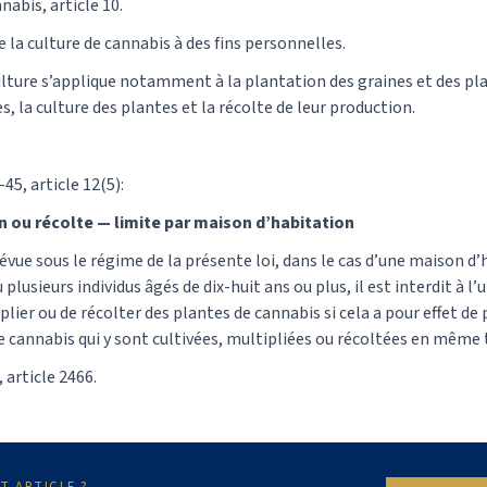
nabis, article 10.
ire la culture de cannabis à des fins personnelles.
ulture s’applique notamment à la plantation des graines et des pl
, la culture des plantes et la récolte de leur production.
-45, article 12(5):
n ou récolte — limite par maison d’habitation
évue sous le régime de la présente loi, dans le cas d’une maison d’
lusieurs individus âgés de dix-huit ans ou plus, il est interdit à l
iplier ou de récolter des plantes de cannabis si cela a pour effet de
 cannabis qui y sont cultivées, multipliées ou récoltées en même
 article 2466.