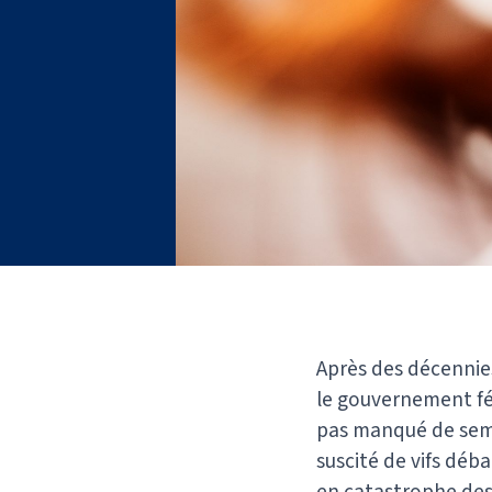
Après des décennie
le gouvernement féd
pas manqué de semer
suscité de vifs déba