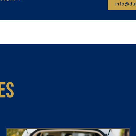
T ARTICLE ?
info@dub
es