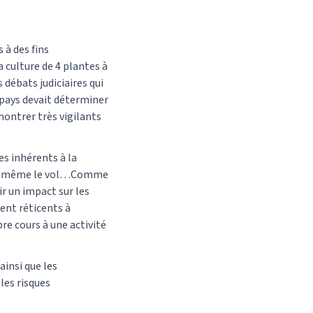
 à des fins
 culture de 4 plantes à
 débats judiciaires qui
 pays devait déterminer
montrer très vigilants
es inhérents à la
es et même le vol…Comme
ir un impact sur les
ent réticents à
re cours à une activité
ainsi que les
les risques