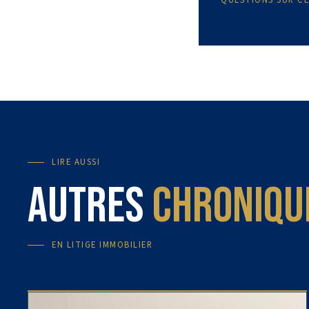
QUESTIONS SUR CE
LIRE AUSSI
Autres
Chroniqu
EN
LITIGE IMMOBILIER