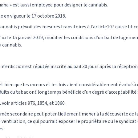
juana » est aussi employée pour désigner le cannabis.
ée en vigueur le 17 octobre 2018.
cannabis prévoit des mesures transitoires à l’article107 qui se lit 
’ici le 15 janvier 2019, modifier les conditions d’un bail de logeme
u cannabis.
’interdiction est réputée inscrite au bail 30 jours après la réception
 bien que les mœurs et les lois aient considérablement évolué à c
duits du tabac ont longtemps bénéficié d’un degré d’acceptabilité 
 voir articles 976, 1854, et 1860.
fumée secondaire peut potentiellement mener à la découverte de 
ventilation, ce qui pourrait exposer le propriétaire ou le syndicat
es.