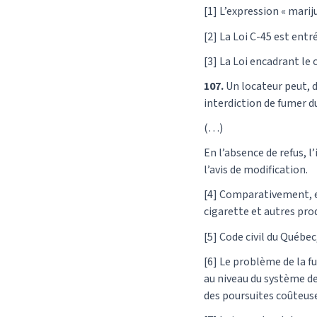
[1] L’expression « mari
[2] La Loi C-45 est entr
[3] La Loi encadrant le 
107.
Un locateur peut, d
interdiction de fumer d
(…)
En l’absence de refus, l
l’avis de modification.
[4] Comparativement, et
cigarette et autres pro
[5] Code civil du Québec,
[6] Le problème de la 
au niveau du système de 
des poursuites coûteus