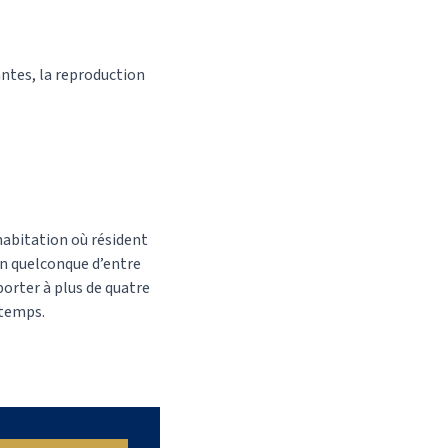
antes, la reproduction
habitation où résident
’un quelconque d’entre
 porter à plus de quatre
 temps.