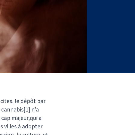
ites, le dépôt par
 cannabis[1] n’a
 cap majeur,qui a
s villes à adopter