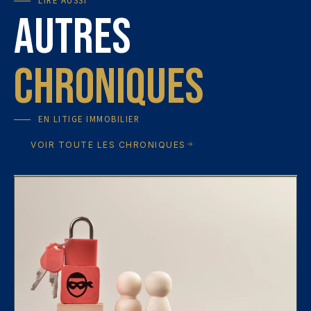
LIRE AUSSI
Autres
Chroniques
EN
LITIGE IMMOBILIER
VOIR TOUTE LES CHRONIQUES