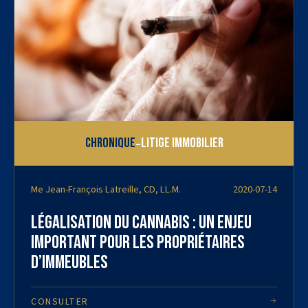
-
Chronique
Litige immobilier
Me Jean-François Latreille, CD, LL.M.
2020-07-14
Légalisation du cannabis : un enjeu
important pour les propriétaires
d’immeubles
CONSULTER