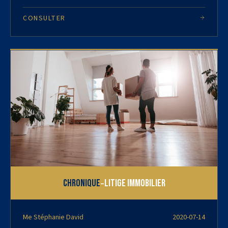
CONSULTER
-
Chronique
Litige immobilier
Me Stéphanie David
2020-07-14