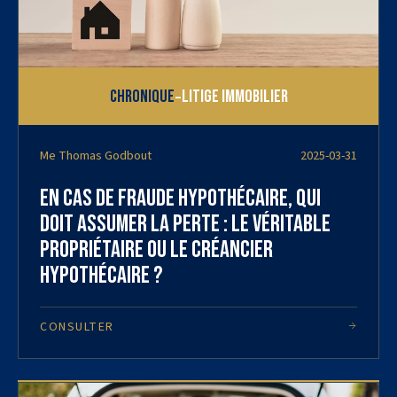
-
Chronique
Litige immobilier
Me Thomas Godbout
2025-03-31
En cas de fraude hypothécaire, qui
doit assumer la perte : le véritable
propriétaire ou le créancier
hypothécaire ?
CONSULTER