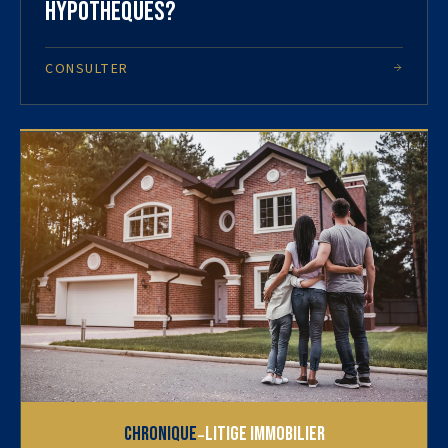
hypothèques?
CONSULTER
-
Chronique
Litige immobilier