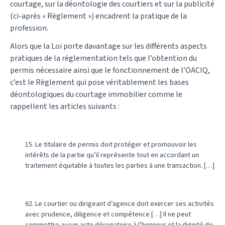
courtage, sur la déontologie des courtiers et sur la publicité
(ci-après « Règlement ») encadrent la pratique de la
profession.
Alors que la Loi porte davantage sur les différents aspects
pratiques de la réglementation tels que l’obtention du
permis nécessaire ainsi que le fonctionnement de l’OACIQ,
c’est le Règlement qui pose véritablement les bases
déontologiques du courtage immobilier comme le
rappellent les articles suivants :
15. Le titulaire de permis doit protéger et promouvoir les
intérêts de la partie qu’il représente tout en accordant un
traitement équitable à toutes les parties à une transaction. […]
62. Le courtier ou dirigeant d’agence doit exercer ses activités
avec prudence, diligence et compétence […] Il ne peut
commettre aucun acte dérogatoire à l’honneur et la dignité de