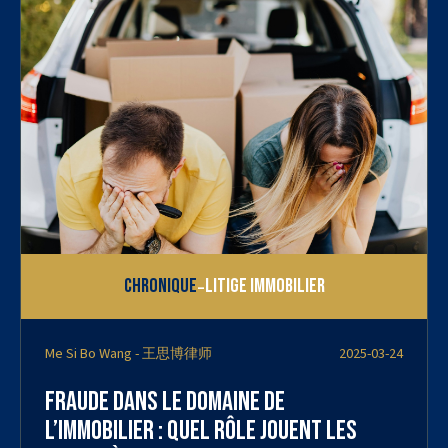
-
Chronique
Litige immobilier
Me Si Bo Wang - 王思博律师
2025-03-24
Fraude dans le domaine de
l’immobilier : quel rôle jouent les