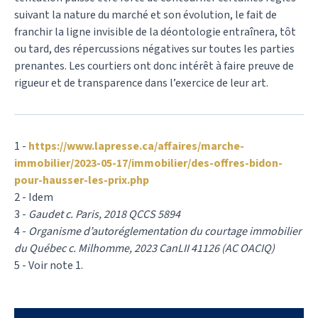
suivant la nature du marché et son évolution, le fait de
franchir la ligne invisible de la déontologie entraînera, tôt
ou tard, des répercussions négatives sur toutes les parties
prenantes. Les courtiers ont donc intérêt à faire preuve de
rigueur et de transparence dans l’exercice de leur art.
1 -
https://www.lapresse.ca/affaires/marche-
immobilier/2023-05-17/immobilier/des-offres-bidon-
pour-hausser-les-prix.php
2 - Idem
3 -
Gaudet c. Paris, 2018 QCCS 5894
4 -
Organisme d’autoréglementation du courtage immobilier
du Québec c. Milhomme, 2023 CanLII 41126 (AC OACIQ)
5 - Voir note 1.