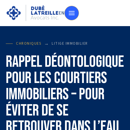
EN
→
CHRONIQUES
LITIGE IMMOBILIER
Rappel déontologique
pour les courtiers
immobiliers – pour
éviter de se
retrouver dans l’eau