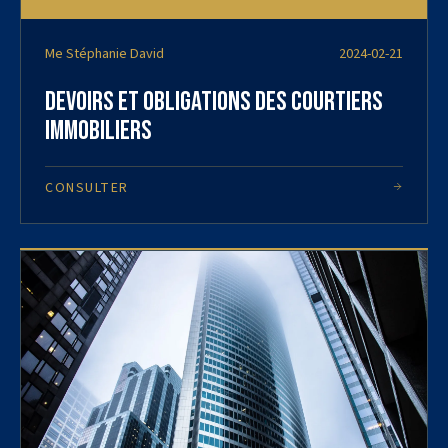
Me Stéphanie David
2024-02-21
Devoirs et obligations des courtiers
immobiliers
CONSULTER