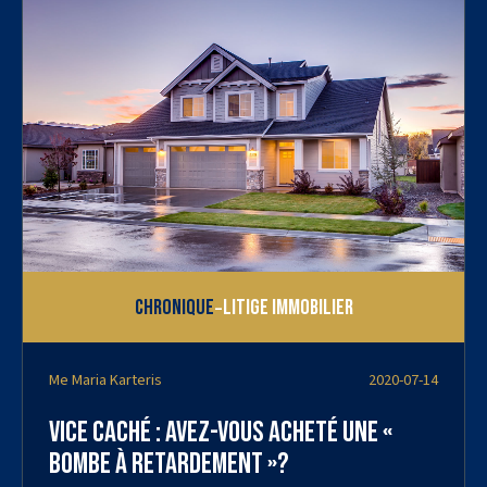
-
Chronique
Litige immobilier
Me Maria Karteris
2020-07-14
Vice caché : Avez-vous acheté une «
bombe à retardement »?