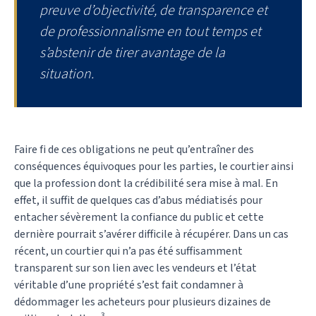
preuve d’objectivité, de transparence et
de professionnalisme en tout temps et
s’abstenir de tirer avantage de la
situation.
Faire fi de ces obligations ne peut qu’entraîner des
conséquences équivoques pour les parties, le courtier ainsi
que la profession dont la crédibilité sera mise à mal. En
effet, il suffit de quelques cas d’abus médiatisés pour
entacher sévèrement la confiance du public et cette
dernière pourrait s’avérer difficile à récupérer. Dans un cas
récent, un courtier qui n’a pas été suffisamment
transparent sur son lien avec les vendeurs et l’état
véritable d’une propriété s’est fait condamner à
dédommager les acheteurs pour plusieurs dizaines de
3