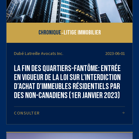
-
Chronique
Litige immobilier
Dubé Latreille Avocats Inc.
2023-06-01
La fin des quartiers-fantôme: entrée
en vigueur de la loi sur l’interdiction
d’achat d’immeubles résidentiels par
des non-canadiens (1er janvier 2023)
CONSULTER