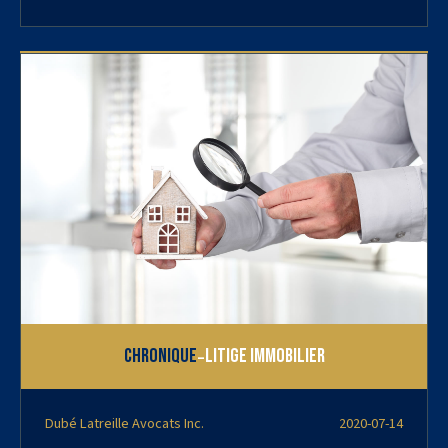
-
Chronique
Litige immobilier
Dubé Latreille Avocats Inc.
2020-07-14