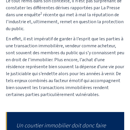
Le tout remis dans son contexte, il n’est pas surprenant de
constater les différentes dérives rapportées par La Presse
2
dans une enquête
récente qui met à mal la réputation de
l’industrie et, ultimement, remet en question la protection
du public.
En effet, il est impératif de garder à l’esprit que les parties à
une transaction immobilière, vendeur comme acheteur,
sont souvent des membres du public qui s’y connaissent peu
en droit de l’immobilier. Plus encore, l’achat d’une
résidence représente bien souvent la dépense d’une vie pour
le justiciable qui s’endette alors pour les années à venir. De
tels enjeux combinés au facteur émotif qui accompagnent
bien souvent les transactions immobilières rendent
certaines parties particulièrement vulnérables.
Un courtier immobilier doit donc faire