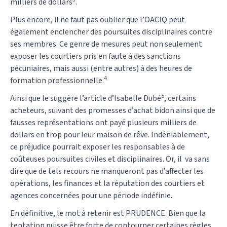
milliers de dollars
.
Plus encore, il ne faut pas oublier que l’OACIQ peut
également enclencher des poursuites disciplinaires contre
ses membres. Ce genre de mesures peut non seulement
exposer les courtiers pris en faute à des sanctions
pécuniaires, mais aussi (entre autres) à des heures de
4
formation professionnelle.
5
Ainsi que le suggère l’article d’Isabelle Dubé
, certains
acheteurs, suivant des promesses d’achat bidon ainsi que de
fausses représentations ont payé plusieurs milliers de
dollars en trop pour leur maison de rêve. Indéniablement,
ce préjudice pourrait exposer les responsables à de
coûteuses poursuites civiles et disciplinaires. Or, il va sans
dire que de tels recours ne manqueront pas d’affecter les
opérations, les finances et la réputation des courtiers et
agences concernées pour une période indéfinie.
En définitive, le mot à retenir est PRUDENCE. Bien que la
tentation puisse être forte de contourner certaines règles